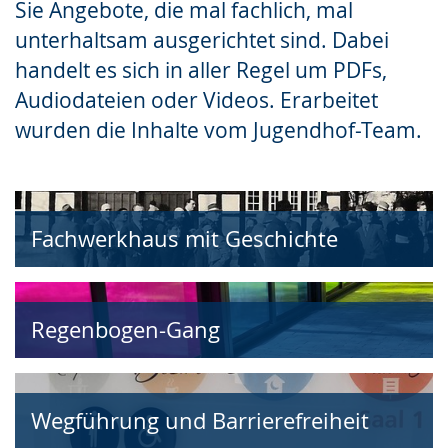
Sie Angebote, die mal fachlich, mal
Gebärdensprache
unterhaltsam ausgerichtet sind. Dabei
wird
handelt es sich in aller Regel um PDFs,
angezeigt.
Audiodateien oder Videos. Erarbeitet
wurden die Inhalte vom Jugendhof-Team.
Fachwerkhaus mit Geschichte
Regenbogen-Gang
Wegführung und Barrierefreiheit