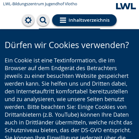
LWL-Bildungszentrum Jugendhof Vlotho
Inhaltsverzeichnis
Cookie-Einstellungen
Dürfen wir Cookies verwenden?
Ein Cookie ist eine Textinformation, die im
Browser auf dem Endgerät des Betrachters
jeweils zu einer besuchten Website gespeichert
werden kann. Sie helfen uns und Dritten dabei,
den Internetauftritt komfortabel bereitzustellen
und zu analysieren, wie unsere Seiten benutzt
werden. Bitte beachten Sie: Einige Cookies von
Drittanbietern (z.B. YouTube) können Ihre Daten
auch in Drittländer übermitteln, welche nicht das
Schutzniveau bieten, das der DS-GVO entspricht.
Sie können Ihre Einwilligung jederzeit über die