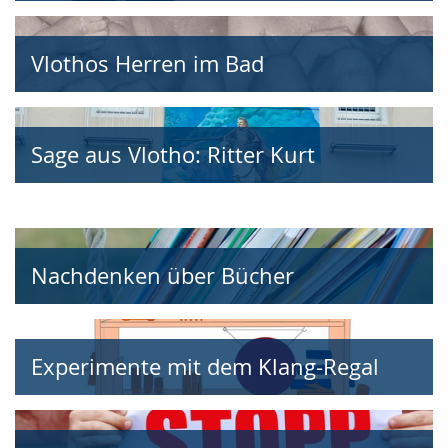
Vlothos Herren im Bad
Sage aus Vlotho: Ritter Kurt
Nachdenken über Bücher
Experimente mit dem Klang-Regal