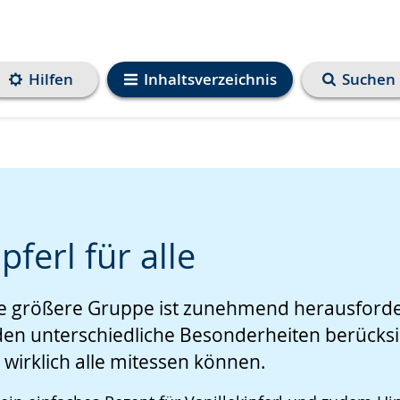
Hilfen
Inhaltsverzeichnis
Suchen
pferl für alle
ne größere Gruppe ist zunehmend herausforde
e
en unterschiedliche Besonderheiten berücksi
wirklich alle mitessen können.