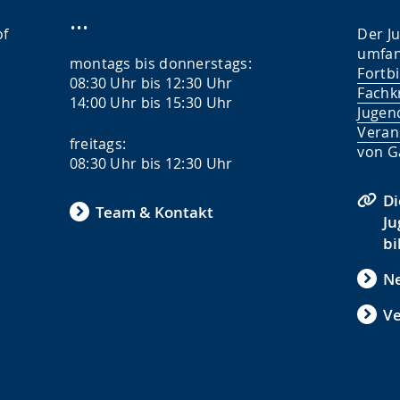
...
of
Der J
umfan
montags bis donnerstags:
Fortb
08:30 Uhr bis 12:30 Uhr
Fachk
14:00 Uhr bis 15:30 Uhr
Jugend
Veran
freitags:
von G
08:30 Uhr bis 12:30 Uhr
Di
Team & Kontakt
Ju
bi
Ne
V