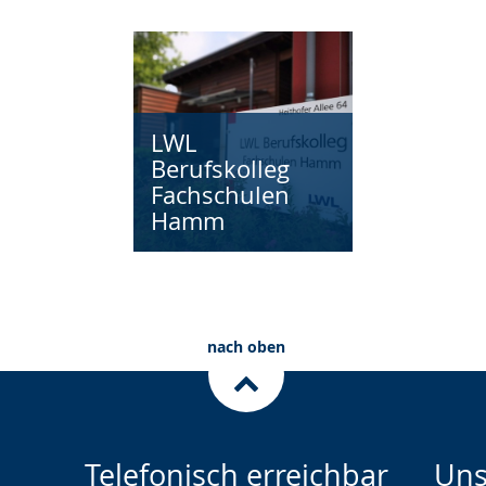
LWL
Berufskolleg
Fachschulen
Hamm
nach oben
Telefonisch erreichbar
Uns