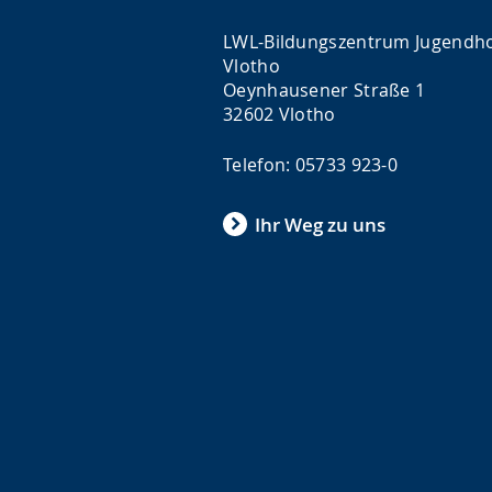
LWL-Bildungszentrum Jugendh
Vlotho
Oeynhausener Straße 1
32602 Vlotho
Telefon: 05733 923-0
Ihr Weg zu uns