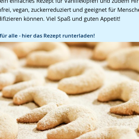
 ein einfaches Rezept für Vanillekipferl und zudem Hi
nfrei, vegan, zuckerreduziert und geeignet für Mensch
ifizieren können. Viel Spaß und guten Appetit!
 für alle - hier das Rezept runterladen!