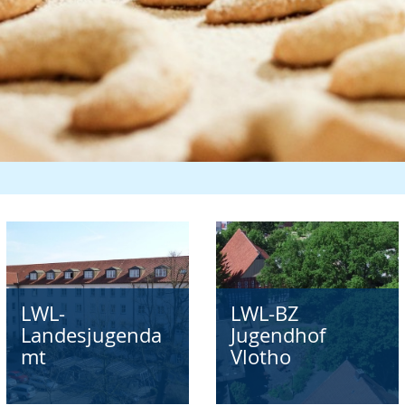
LWL-
LWL-BZ
Landesjugenda
Jugendhof
mt
Vlotho