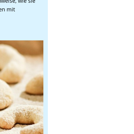
nweise, wie sie
en mit