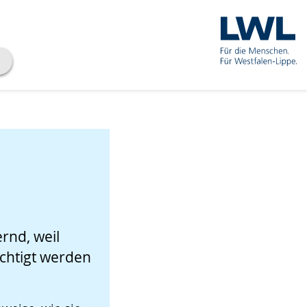
rnd, weil
chtigt werden