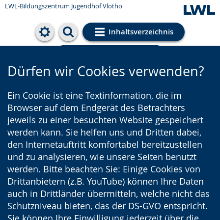
LWL-Bildungszentrum Jugendhof Vlotho
Inhaltsverzeichnis
Cookie-Einstellungen
Dürfen wir Cookies verwenden?
Ein Cookie ist eine Textinformation, die im
Browser auf dem Endgerät des Betrachters
jeweils zu einer besuchten Website gespeichert
werden kann. Sie helfen uns und Dritten dabei,
den Internetauftritt komfortabel bereitzustellen
und zu analysieren, wie unsere Seiten benutzt
werden. Bitte beachten Sie: Einige Cookies von
Drittanbietern (z.B. YouTube) können Ihre Daten
auch in Drittländer übermitteln, welche nicht das
Schutzniveau bieten, das der DS-GVO entspricht.
Sie können Ihre Einwilligung jederzeit über die