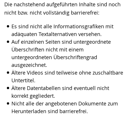
Die nachstehend aufgeführten Inhalte sind noch
wechseln.
Deutscher
nicht bzw. nicht vollständig barrierefrei:
Gebärdensprache
wird
Es sind nicht alle Informationsgrafiken mit
angezeigt.
adäquaten Textalternativen versehen.
Auf einzelnen Seiten sind untergeordnete
Überschriften nicht mit einem
untergeordneten Überschriftengrad
ausgezeichnet.
Ältere Videos sind teilweise ohne zuschaltbare
Untertitel.
Ältere Datentabellen sind eventuell nicht
korrekt gegliedert.
Nicht alle der angebotenen Dokumente zum
Herunterladen sind barrierefrei.