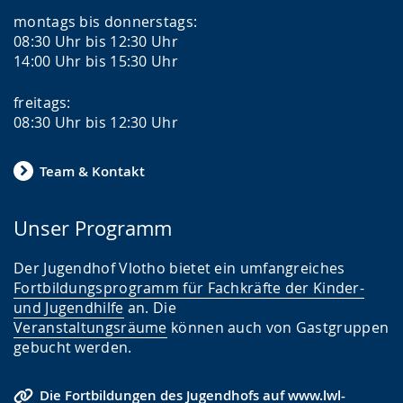
i
montags bis donnerstags:
08:30 Uhr bis 12:30 Uhr
g
14:00 Uhr bis 15:30 Uhr
t
.
freitags:
08:30 Uhr bis 12:30 Uhr
Team & Kontakt
Unser Programm
Der Jugendhof Vlotho bietet ein umfangreiches
Fortbildungsprogramm für Fachkräfte der Kinder-
und Jugendhilfe
an. Die
Veranstaltungsräume
können auch von Gastgruppen
gebucht werden.
Die Fortbildungen des Jugendhofs auf www.lwl-