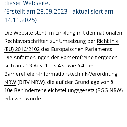
dieser Webseite.
Gebärdensprache
(Erstellt am 28.09.2023 - aktualisiert am
wird
14.11.2025)
angezeigt.
Die Website steht im Einklang mit den nationalen
Rechtsvorschriften zur Umsetzung der
Richtlinie
(EU) 2016/2102
des Europäischen Parlaments.
Die Anforderungen der Barrierefreiheit ergeben
sich aus § 3 Abs. 1 bis 4 sowie § 4 der
Barrierefreien-Informationstechnik-Verordnung
NRW
(BITV NRW), die auf der Grundlage von §
10e
Behindertengleichstellungsgesetz
(BGG NRW)
erlassen wurde.